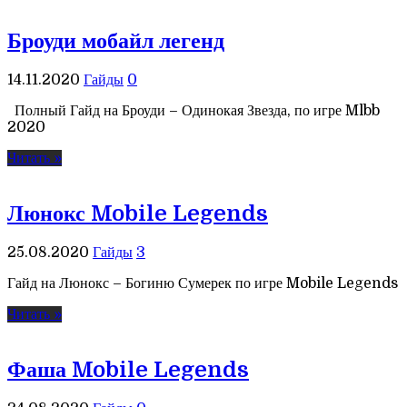
Броуди мобайл легенд
14.11.2020
Гайды
0
Полный Гайд на Броуди – Одинокая Звезда, по игре Mlbb
2020
Читать »
Люнокс Mobile Legends
25.08.2020
Гайды
3
Гайд на Люнокс – Богиню Сумерек по игре Mobile Legends
Читать »
Фаша Mobile Legends