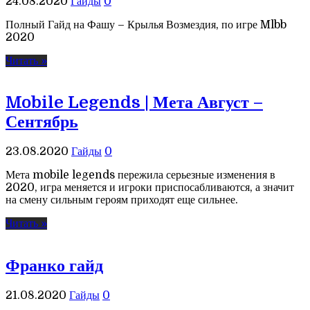
24.08.2020
Гайды
0
Полный Гайд на Фашу – Крылья Возмездия, по игре Mlbb
2020
Читать »
Mobile Legends | Мета Август –
Сентябрь
23.08.2020
Гайды
0
Мета mobile legends пережила серьезные изменения в
2020, игра меняется и игроки приспосабливаются, а значит
на смену сильным героям приходят еще сильнее.
Читать »
Франко гайд
21.08.2020
Гайды
0