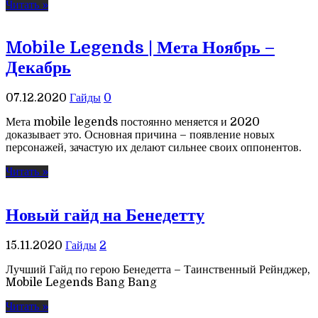
Читать »
Mobile Legends | Мета Ноябрь –
Декабрь
07.12.2020
Гайды
0
Мета mobile legends постоянно меняется и 2020
доказывает это. Основная причина – появление новых
персонажей, зачастую их делают сильнее своих оппонентов.
Читать »
Новый гайд на Бенедетту
15.11.2020
Гайды
2
Лучший Гайд по герою Бенедетта – Таинственный Рейнджер,
Mobile Legends Bang Bang
Читать »