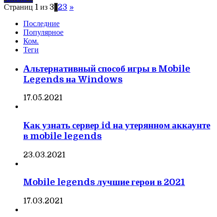
Страниц 1 из 3
1
2
3
»
Последние
Популярное
Ком.
Теги
Альтернативный способ игры в Mobile
Legends на Windows
17.05.2021
Как узнать сервер id на утерянном аккаунте
в mobile legends
23.03.2021
Mobile legends лучшие герои в 2021
17.03.2021