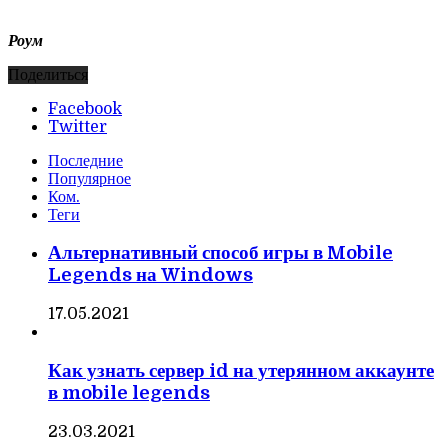
Роум
Поделиться
Facebook
Twitter
Последние
Популярное
Ком.
Теги
Альтернативный способ игры в Mobile
Legends на Windows
17.05.2021
Как узнать сервер id на утерянном аккаунте
в mobile legends
23.03.2021