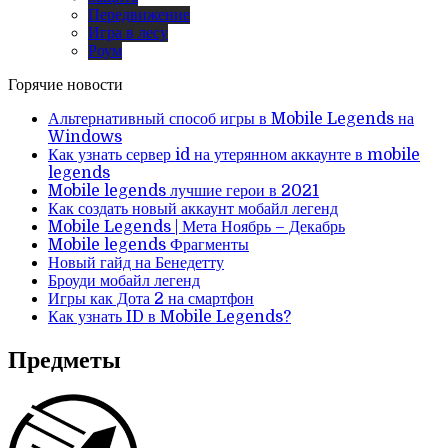
Передвижение
Игра в лесу
Роум
Горячие новости
Альтернативный способ игры в Mobile Legends на
Windows
Как узнать сервер id на утерянном аккаунте в mobile
legends
Mobile legends лучшие герои в 2021
Как создать новый аккаунт мобайл легенд
Mobile Legends | Мета Ноябрь – Декабрь
Mobile legends Фрагменты
Новый гайд на Бенедетту
Броуди мобайл легенд
Игры как Дота 2 на смартфон
Как узнать ID в Mobile Legends?
Предметы