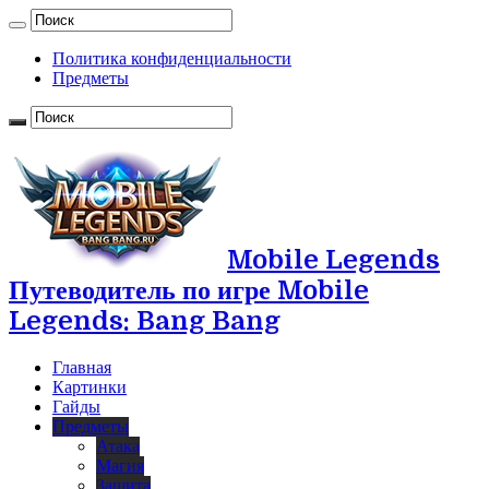
Политика конфиденциальности
Предметы
Mobile Legends
Путеводитель по игре Mobile
Legends: Bang Bang
Главная
Картинки
Гайды
Предметы
Атака
Магия
Защита